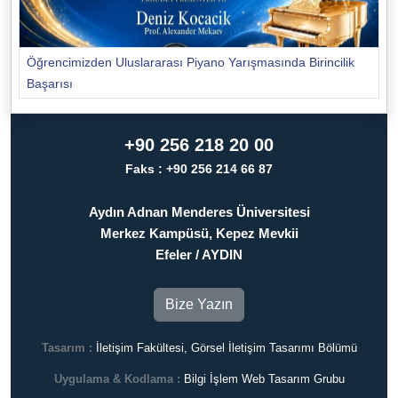
Öğrencimizden Uluslararası Piyano Yarışmasında Birincilik
Başarısı
+90 256 218 20 00
Faks : +90 256 214 66 87
Aydın Adnan Menderes Üniversitesi
Merkez Kampüsü, Kepez Mevkii
Efeler / AYDIN
Bize Yazın
Tasarım :
İletişim Fakültesi, Görsel İletişim Tasarımı Bölümü
Uygulama & Kodlama :
Bilgi İşlem Web Tasarım Grubu