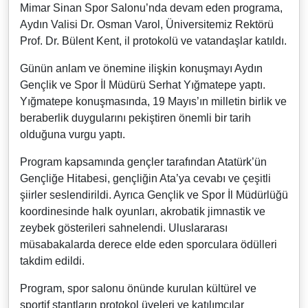
Mimar Sinan Spor Salonu’nda devam eden programa,
Aydın Valisi Dr. Osman Varol, Üniversitemiz Rektörü
Prof. Dr. Bülent Kent, il protokolü ve vatandaşlar katıldı.
Günün anlam ve önemine ilişkin konuşmayı Aydın
Gençlik ve Spor İl Müdürü Serhat Yığmatepe yaptı.
Yığmatepe konuşmasında, 19 Mayıs’ın milletin birlik ve
beraberlik duygularını pekiştiren önemli bir tarih
olduğuna vurgu yaptı.
Program kapsamında gençler tarafından Atatürk’ün
Gençliğe Hitabesi, gençliğin Ata’ya cevabı ve çeşitli
şiirler seslendirildi. Ayrıca Gençlik ve Spor İl Müdürlüğü
koordinesinde halk oyunları, akrobatik jimnastik ve
zeybek gösterileri sahnelendi. Uluslararası
müsabakalarda derece elde eden sporculara ödülleri
takdim edildi.
Program, spor salonu önünde kurulan kültürel ve
sportif stantların protokol üyeleri ve katılımcılar