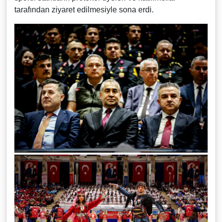
tarafından ziyaret edilmesiyle sona erdi.