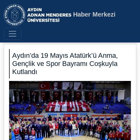
Haber Merkezi
Aydın Adnan Menderes Üniversite
Aydın’da 19 Mayıs Atatürk’ü Anma,
Gençlik ve Spor Bayramı Coşkuyla
Kutlandı