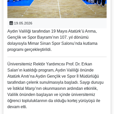
19.05.2026
Aydın Valiliği tarafından 19 Mayıs Atatürk’ü Anma,
Gençlik ve Spor Bayramı’nın 107. yıl dönümü
dolayısıyla Mimar Sinan Spor Salonu’nda kutlama
programı gerçekleştirildi.
Üniversitemiz Rektör Yardımcısı Prof. Dr. Erkan
Salan’ın katıldığı program, Aydın Valiliği önünde
Atatürk Anıtı’na Aydın Gençlik ve Spor İl Müdürlüğü
tarafından çelenk sunulmasıyla başladı. Saygı duruşu
ve İstiklal Marşı’nın okunmasının ardından etkinlik,
Valilik önünden başlayan ve içinde üniversitemiz
öğrenci topluluklarının da olduğu kortej yürüyüşü ile
devam etti.