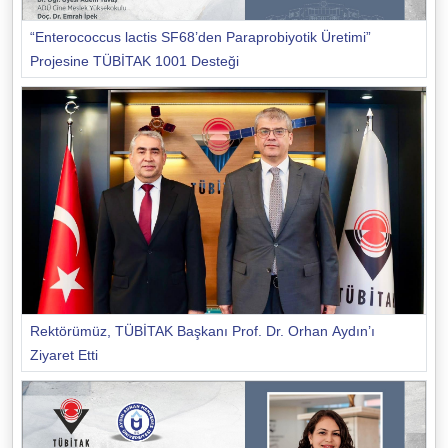
“Enterococcus lactis SF68’den Paraprobiyotik Üretimi”
Projesine TÜBİTAK 1001 Desteği
Rektörümüz, TÜBİTAK Başkanı Prof. Dr. Orhan Aydın’ı
Ziyaret Etti