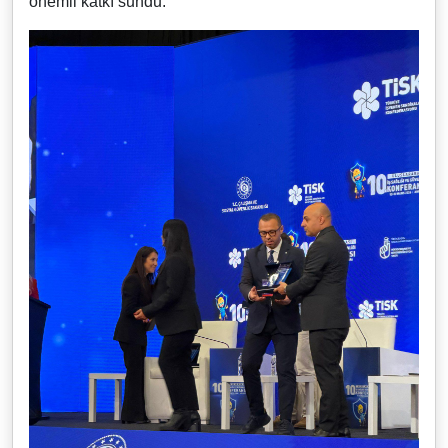
önemli katkı sundu.