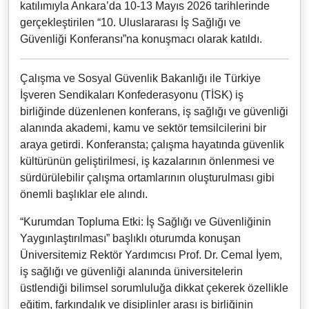
katılımıyla Ankara’da 10-13 Mayıs 2026 tarihlerinde
gerçekleştirilen “10. Uluslararası İş Sağlığı ve
Güvenliği Konferansı”na konuşmacı olarak katıldı.
Çalışma ve Sosyal Güvenlik Bakanlığı ile Türkiye
İşveren Sendikaları Konfederasyonu (TİSK) iş
birliğinde düzenlenen konferans, iş sağlığı ve güvenliği
alanında akademi, kamu ve sektör temsilcilerini bir
araya getirdi. Konferansta; çalışma hayatında güvenlik
kültürünün geliştirilmesi, iş kazalarının önlenmesi ve
sürdürülebilir çalışma ortamlarının oluşturulması gibi
önemli başlıklar ele alındı.
“Kurumdan Topluma Etki: İş Sağlığı ve Güvenliğinin
Yaygınlaştırılması” başlıklı oturumda konuşan
Üniversitemiz Rektör Yardımcısı Prof. Dr. Cemal İyem,
iş sağlığı ve güvenliği alanında üniversitelerin
üstlendiği bilimsel sorumluluğa dikkat çekerek özellikle
eğitim, farkındalık ve disiplinler arası iş birliğinin