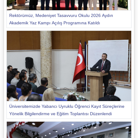
Rektörümüz, Medeniyet Tasavvuru Okulu 2026 Aydın
Akademik Yaz Kampı Açılış Programına Katıldı
Üniversitemizde Yabancı Uyruklu Öğrenci Kayıt Süreçlerine
Yönelik Bilgilendirme ve Eğitim Toplantısı Düzenlendi