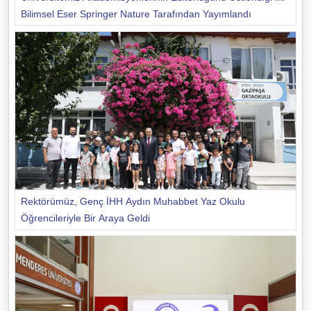
Bilimsel Eser Springer Nature Tarafından Yayımlandı
Rektörümüz, Genç İHH Aydın Muhabbet Yaz Okulu
Öğrencileriyle Bir Araya Geldi