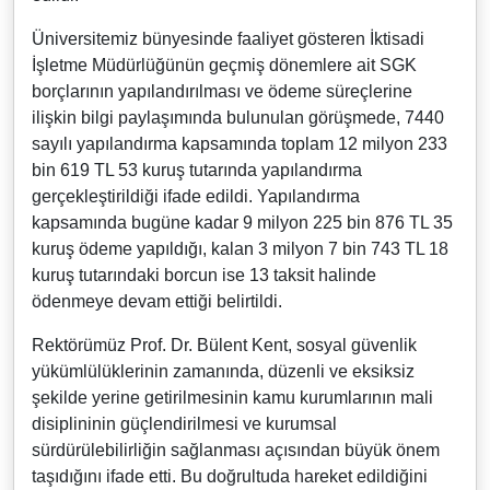
Üniversitemiz bünyesinde faaliyet gösteren İktisadi
İşletme Müdürlüğünün geçmiş dönemlere ait SGK
borçlarının yapılandırılması ve ödeme süreçlerine
ilişkin bilgi paylaşımında bulunulan görüşmede, 7440
sayılı yapılandırma kapsamında toplam 12 milyon 233
bin 619 TL 53 kuruş tutarında yapılandırma
gerçekleştirildiği ifade edildi. Yapılandırma
kapsamında bugüne kadar 9 milyon 225 bin 876 TL 35
kuruş ödeme yapıldığı, kalan 3 milyon 7 bin 743 TL 18
kuruş tutarındaki borcun ise 13 taksit halinde
ödenmeye devam ettiği belirtildi.
Rektörümüz Prof. Dr. Bülent Kent, sosyal güvenlik
yükümlülüklerinin zamanında, düzenli ve eksiksiz
şekilde yerine getirilmesinin kamu kurumlarının mali
disiplininin güçlendirilmesi ve kurumsal
sürdürülebilirliğin sağlanması açısından büyük önem
taşıdığını ifade etti. Bu doğrultuda hareket edildiğini