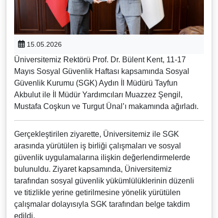
15.05.2026
Üniversitemiz Rektörü Prof. Dr. Bülent Kent, 11-17
Mayıs Sosyal Güvenlik Haftası kapsamında Sosyal
Güvenlik Kurumu (SGK) Aydın İl Müdürü Tayfun
Akbulut ile İl Müdür Yardımcıları Muazzez Şengil,
Mustafa Coşkun ve Turgut Ünal’ı makamında ağırladı.
Gerçekleştirilen ziyarette, Üniversitemiz ile SGK
arasında yürütülen iş birliği çalışmaları ve sosyal
güvenlik uygulamalarına ilişkin değerlendirmelerde
bulunuldu. Ziyaret kapsamında, Üniversitemiz
tarafından sosyal güvenlik yükümlülüklerinin düzenli
ve titizlikle yerine getirilmesine yönelik yürütülen
çalışmalar dolayısıyla SGK tarafından belge takdim
edildi.