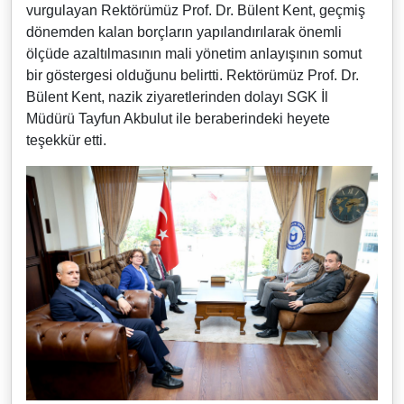
vurgulayan Rektörümüz Prof. Dr. Bülent Kent, geçmiş
dönemden kalan borçların yapılandırılarak önemli
ölçüde azaltılmasının mali yönetim anlayışının somut
bir göstergesi olduğunu belirtti. Rektörümüz Prof. Dr.
Bülent Kent, nazik ziyaretlerinden dolayı SGK İl
Müdürü Tayfun Akbulut ile beraberindeki heyete
teşekkür etti.