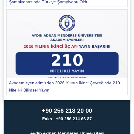
Şampiyonasında Türkiye Şampiyonu Oldu
Akademisyenlerimizden 2026 Yılının İkinci Çeyreğinde 210
Nitelikli Bilimsel Yayın
+90 256 218 20 00
Faks : +90 256 214 66 87
Aydın Adnan Menderes Üniversitesi