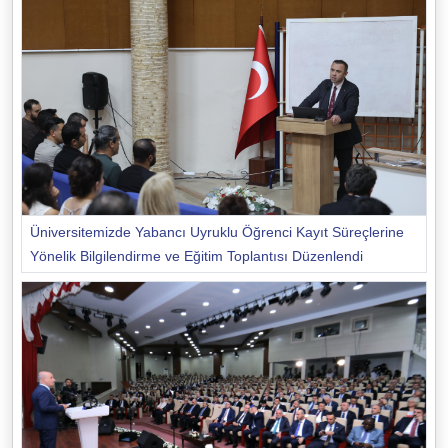
Üniversitemizde Yabancı Uyruklu Öğrenci Kayıt Süreçlerine
Yönelik Bilgilendirme ve Eğitim Toplantısı Düzenlendi