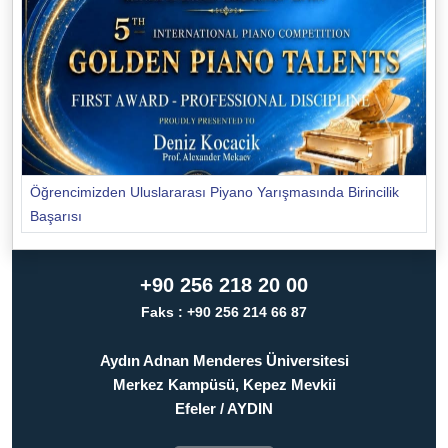
Öğrencimizden Uluslararası Piyano Yarışmasında Birincilik
Başarısı
+90 256 218 20 00
Faks : +90 256 214 66 87
Aydın Adnan Menderes Üniversitesi
Merkez Kampüsü, Kepez Mevkii
Efeler / AYDIN