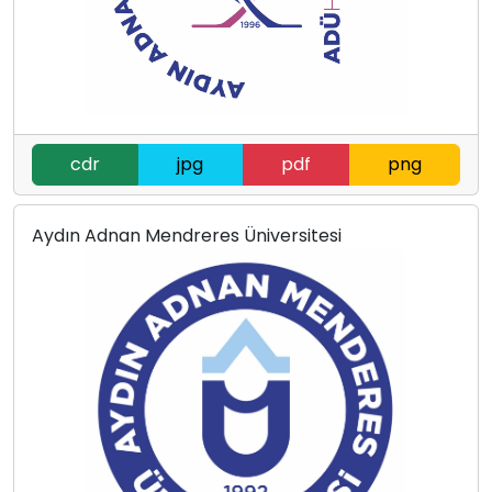
cdr
jpg
pdf
png
Aydın Adnan Mendreres Üniversitesi