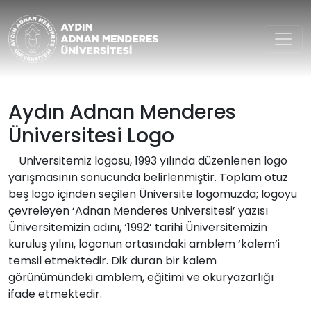
Aydın Adnan Menderes Ünivers
Aydın Adnan Menderes
Üniversitesi Logo
Üniversitemiz logosu, 1993 yılında düzenlenen logo
yarışmasının sonucunda belirlenmiştir. Toplam otuz
beş logo içinden seçilen Üniversite logomuzda; logoyu
çevreleyen ‘Adnan Menderes Üniversitesi’ yazısı
Üniversitemizin adını, ‘1992’ tarihi Üniversitemizin
kuruluş yılını, logonun ortasındaki amblem ‘kalem’i
temsil etmektedir. Dik duran bir kalem
görünümündeki amblem, eğitimi ve okuryazarlığı
ifade etmektedir.