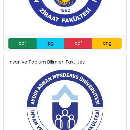
cdr
jpg
pdf
png
İnsan ve Toplum Bilimleri Fakültesi