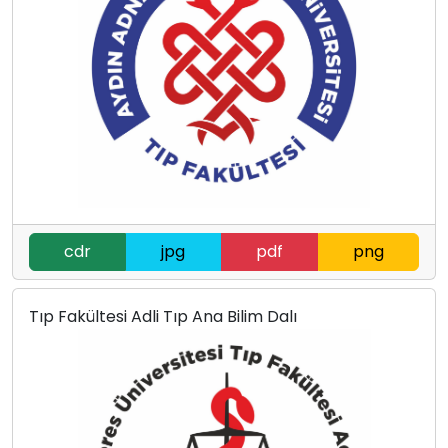
cdr
jpg
pdf
png
Tıp Fakültesi Adli Tıp Ana Bilim Dalı