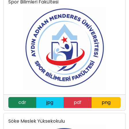
Spor Bilimleri Fakültesi
cdr
jpg
pdf
png
Söke Meslek Yüksekokulu