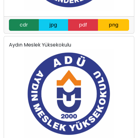
cdr
jpg
pdf
png
Aydın Meslek Yüksekokulu