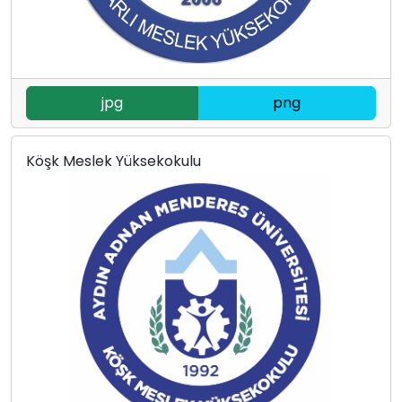
jpg
png
Köşk Meslek Yüksekokulu