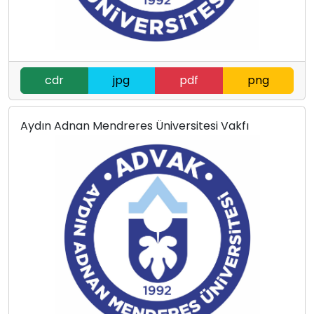
cdr
jpg
pdf
png
Aydın Adnan Mendreres Üniversitesi Vakfı