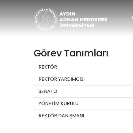
Aydın Adnan Men
Görev Tanımları
REKTÖR
REKTÖR YARDIMCISI
SENATO
YÖNETİM KURULU
REKTÖR DANIŞMANI