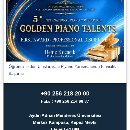
Öğrencimizden Uluslararası Piyano Yarışmasında Birincilik
Başarısı
+90 256 218 20 00
Faks : +90 256 214 66 87
Aydın Adnan Menderes Üniversitesi
Merkez Kampüsü, Kepez Mevkii
Efeler / AYDIN