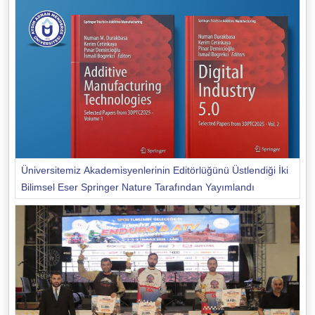
Üniversitemiz Akademisyenlerinin Editörlüğünü Üstlendiği İki
Bilimsel Eser Springer Nature Tarafından Yayımlandı