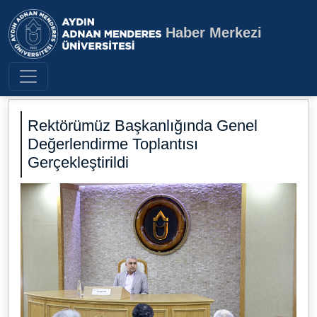
Haber Merkezi
Aydın Adnan Menderes Üniversite
Rektörümüz Başkanlığında Genel
Değerlendirme Toplantısı
Gerçekleştirildi