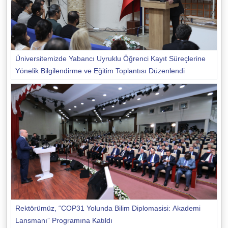
Üniversitemizde Yabancı Uyruklu Öğrenci Kayıt Süreçlerine
Yönelik Bilgilendirme ve Eğitim Toplantısı Düzenlendi
Rektörümüz, “COP31 Yolunda Bilim Diplomasisi: Akademi
Lansmanı” Programına Katıldı