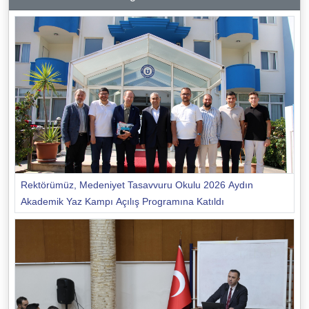
Rektörümüz, Medeniyet Tasavvuru Okulu 2026 Aydın
Akademik Yaz Kampı Açılış Programına Katıldı