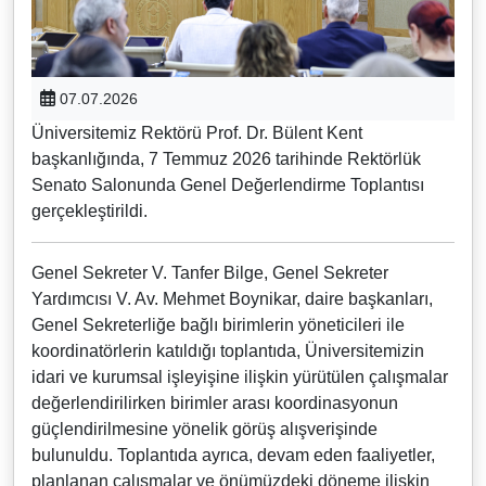
07.07.2026
Üniversitemiz Rektörü Prof. Dr. Bülent Kent
başkanlığında, 7 Temmuz 2026 tarihinde Rektörlük
Senato Salonunda Genel Değerlendirme Toplantısı
gerçekleştirildi.
Genel Sekreter V. Tanfer Bilge, Genel Sekreter
Yardımcısı V. Av. Mehmet Boynikar, daire başkanları,
Genel Sekreterliğe bağlı birimlerin yöneticileri ile
koordinatörlerin katıldığı toplantıda, Üniversitemizin
idari ve kurumsal işleyişine ilişkin yürütülen çalışmalar
değerlendirilirken birimler arası koordinasyonun
güçlendirilmesine yönelik görüş alışverişinde
bulunuldu. Toplantıda ayrıca, devam eden faaliyetler,
planlanan çalışmalar ve önümüzdeki döneme ilişkin