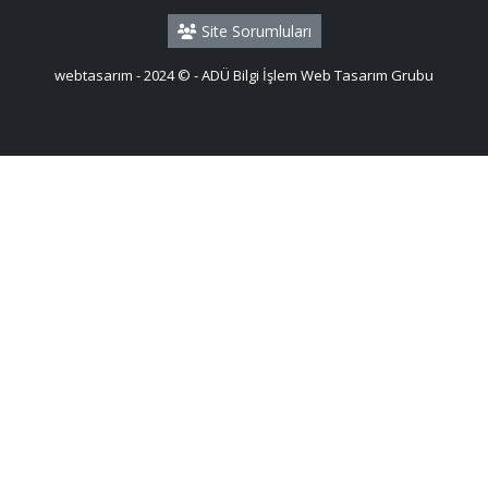
Site Sorumluları
webtasarım - 2024 © - ADÜ Bilgi İşlem Web Tasarım Grubu