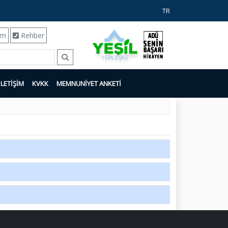
TR
ım
Rehber
İLETİŞİM
KVKK
MEMNUNİYET ANKETİ