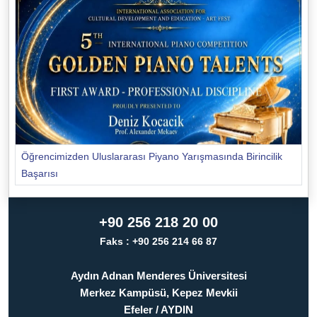
Öğrencimizden Uluslararası Piyano Yarışmasında Birincilik
Başarısı
+90 256 218 20 00
Faks : +90 256 214 66 87
Aydın Adnan Menderes Üniversitesi
Merkez Kampüsü, Kepez Mevkii
Efeler / AYDIN