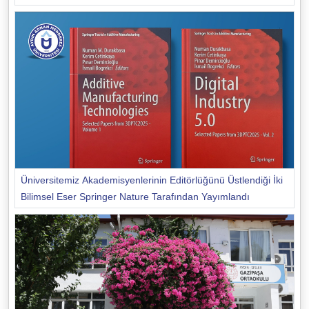
Üniversitemiz Akademisyenlerinin Editörlüğünü Üstlendiği İki
Bilimsel Eser Springer Nature Tarafından Yayımlandı