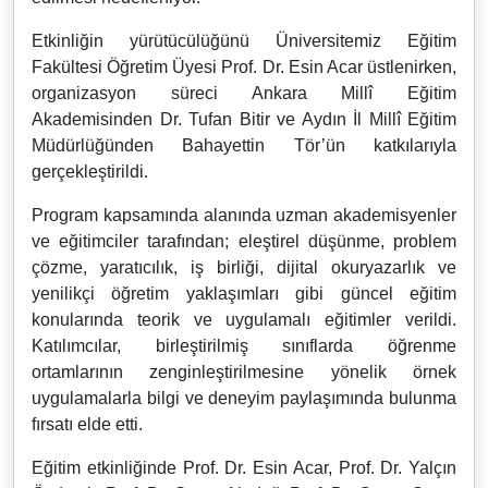
Etkinliğin yürütücülüğünü Üniversitemiz Eğitim
Fakültesi Öğretim Üyesi Prof. Dr. Esin Acar üstlenirken,
organizasyon süreci Ankara Millî Eğitim
Akademisinden Dr. Tufan Bitir ve Aydın İl Millî Eğitim
Müdürlüğünden Bahayettin Tör’ün katkılarıyla
gerçekleştirildi.
Program kapsamında alanında uzman akademisyenler
ve eğitimciler tarafından; eleştirel düşünme, problem
çözme, yaratıcılık, iş birliği, dijital okuryazarlık ve
yenilikçi öğretim yaklaşımları gibi güncel eğitim
konularında teorik ve uygulamalı eğitimler verildi.
Katılımcılar, birleştirilmiş sınıflarda öğrenme
ortamlarının zenginleştirilmesine yönelik örnek
uygulamalarla bilgi ve deneyim paylaşımında bulunma
fırsatı elde etti.
Eğitim etkinliğinde Prof. Dr. Esin Acar, Prof. Dr. Yalçın