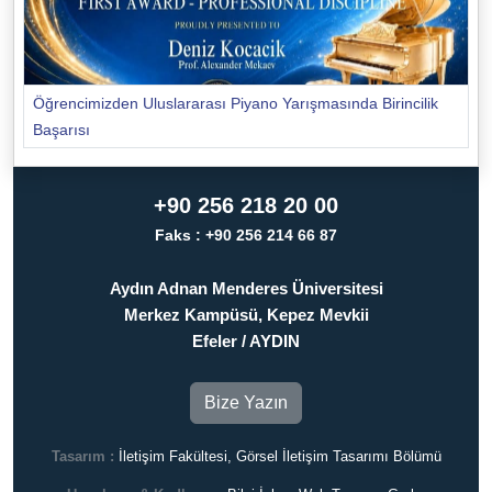
Öğrencimizden Uluslararası Piyano Yarışmasında Birincilik
Başarısı
+90 256 218 20 00
Faks : +90 256 214 66 87
Aydın Adnan Menderes Üniversitesi
Merkez Kampüsü, Kepez Mevkii
Efeler / AYDIN
Bize Yazın
Tasarım :
İletişim Fakültesi, Görsel İletişim Tasarımı Bölümü