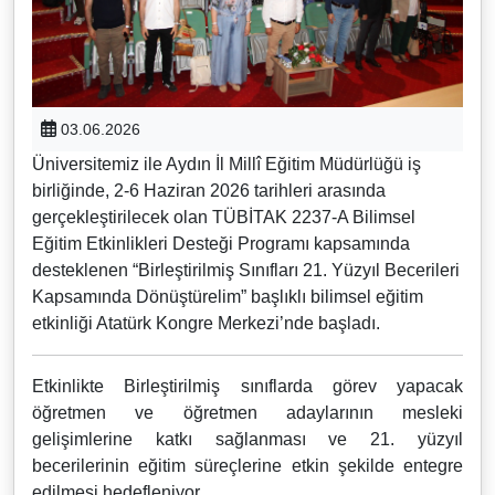
03.06.2026
Üniversitemiz ile Aydın İl Millî Eğitim Müdürlüğü iş
birliğinde, 2-6 Haziran 2026 tarihleri arasında
gerçekleştirilecek olan TÜBİTAK 2237-A Bilimsel
Eğitim Etkinlikleri Desteği Programı kapsamında
desteklenen “Birleştirilmiş Sınıfları 21. Yüzyıl Becerileri
Kapsamında Dönüştürelim” başlıklı bilimsel eğitim
etkinliği Atatürk Kongre Merkezi’nde başladı.
Etkinlikte Birleştirilmiş sınıflarda görev yapacak
öğretmen ve öğretmen adaylarının mesleki
gelişimlerine katkı sağlanması ve 21. yüzyıl
becerilerinin eğitim süreçlerine etkin şekilde entegre
edilmesi hedefleniyor.