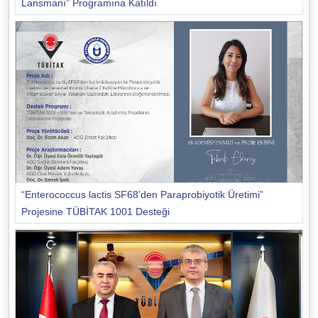
Lansmanı” Programına Katıldı
“Enterococcus lactis SF68’den Paraprobiyotik Üretimi”
Projesine TÜBİTAK 1001 Desteği