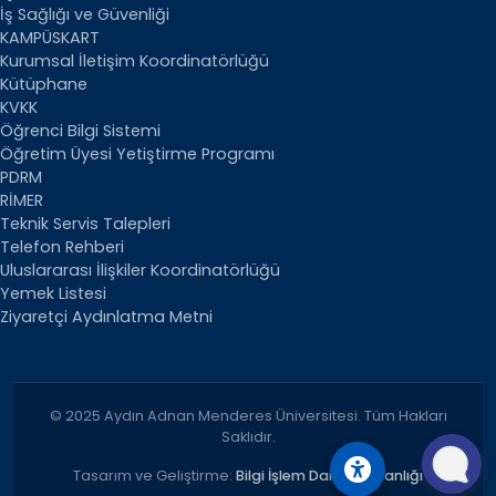
İş Sağlığı ve Güvenliği
KAMPÜSKART
Kurumsal İletişim Koordinatörlüğü
Kütüphane
KVKK
Öğrenci Bilgi Sistemi
Öğretim Üyesi Yetiştirme Programı
PDRM
RİMER
Teknik Servis Talepleri
Telefon Rehberi
Uluslararası İlişkiler Koordinatörlüğü
Yemek Listesi
Ziyaretçi Aydınlatma Metni
© 2025 Aydın Adnan Menderes Üniversitesi. Tüm Hakları
Saklıdır.
Tasarım ve Geliştirme:
Bilgi İşlem Daire Başkanlığı