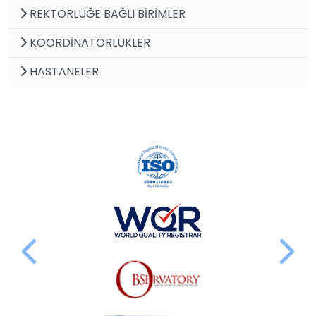
REKTÖRLÜĞE BAĞLI BİRİMLER
KOORDİNATÖRLÜKLER
HASTANELER
Next