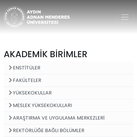
Aydın Adnan Menderes Ünivers
AKADEMİK BİRİMLER
ENSTİTÜLER
FAKÜLTELER
YÜKSEKOKULLAR
MESLEK YÜKSEKOKULLARI
ARAŞTIRMA VE UYGULAMA MERKEZLERİ
REKTÖRLÜĞE BAĞLI BÖLÜMLER