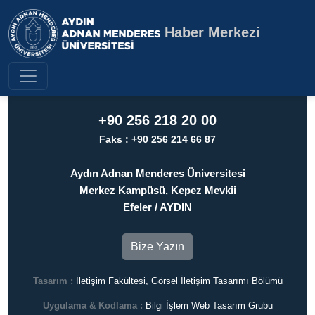
Haber Merkezi
Aydın Adnan Menderes Üniversite
+90 256 218 20 00
Faks : +90 256 214 66 87
Aydın Adnan Menderes Üniversitesi
Merkez Kampüsü, Kepez Mevkii
Efeler / AYDIN
Bize Yazın
Tasarım :
İletişim Fakültesi, Görsel İletişim Tasarımı Bölümü
Uygulama & Kodlama :
Bilgi İşlem Web Tasarım Grubu